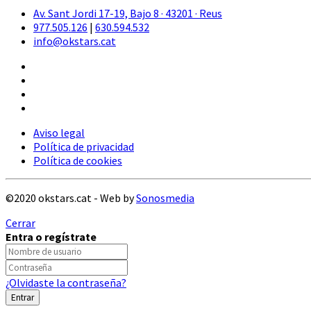
Av. Sant Jordi 17-19, Bajo 8 · 43201 · Reus
977.505.126
|
630.594.532
info@okstars.cat
Aviso legal
Política de privacidad
Política de cookies
©2020 okstars.cat - Web by
Sonosmedia
Cerrar
Entra o regístrate
¿Olvidaste la contraseña?