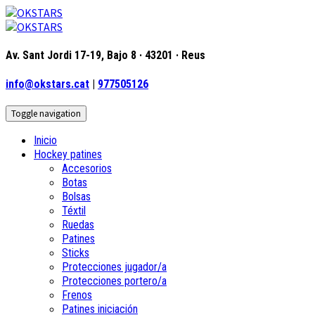
Av. Sant Jordi 17-19, Bajo 8 · 43201 · Reus
info@okstars.cat
|
977505126
Toggle navigation
Inicio
Hockey patines
Accesorios
Botas
Bolsas
Téxtil
Ruedas
Patines
Sticks
Protecciones jugador/a
Protecciones portero/a
Frenos
Patines iniciación