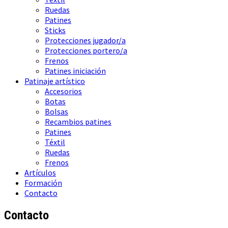
Ruedas
Patines
Sticks
Protecciones jugador/a
Protecciones portero/a
Frenos
Patines iniciación
Patinaje artístico
Accesorios
Botas
Bolsas
Recambios patines
Patines
Téxtil
Ruedas
Frenos
Artículos
Formación
Contacto
Contacto