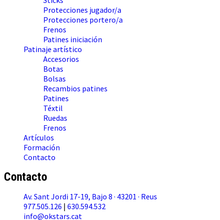
Sticks
Protecciones jugador/a
Protecciones portero/a
Frenos
Patines iniciación
Patinaje artístico
Accesorios
Botas
Bolsas
Recambios patines
Patines
Téxtil
Ruedas
Frenos
Artículos
Formación
Contacto
Contacto
Av. Sant Jordi 17-19, Bajo 8 · 43201 · Reus
977.505.126
|
630.594.532
info@okstars.cat