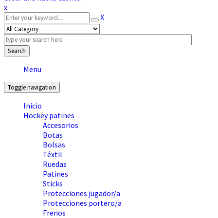
x
X
Search
Menu
Toggle navigation
Inicio
Hockey patines
Accesorios
Botas
Bolsas
Téxtil
Ruedas
Patines
Sticks
Protecciones jugador/a
Protecciones portero/a
Frenos