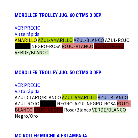
MCROLLER TROLLEY JUG. 60 CTMS 3 DEP.
VER PRECIO
Vista rápida
AMARILLO
AZUL-AMARILLO
AZUL-BLANCO
AZUL-ROJO
NEGRO
NEGRO-ROSA
ROJO-BLANCO
ROJO-NEGRO
VERDE/BLANCO
MCROLLER TROLLEY JUG. 50 CTMS 3 DEP.
VER PRECIO
Vista rápida
AZUL CLARO/BLANCO
AZUL-AMARILLO
AZUL-BLANCO
AZUL-ROJO
NEGRO
NEGRO-AZUL
NEGRO-ROSA
ROJO-
BLANCO
ROJO-NEGRO
Rosa/Blanco
VERDE/BLANCO
Negro/Oro
MC ROLLER MOCHILA ESTAMPADA