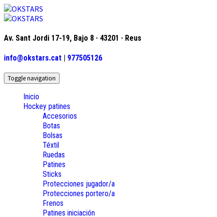
Av. Sant Jordi 17-19, Bajo 8 · 43201 · Reus
info@okstars.cat
|
977505126
Toggle navigation
Inicio
Hockey patines
Accesorios
Botas
Bolsas
Téxtil
Ruedas
Patines
Sticks
Protecciones jugador/a
Protecciones portero/a
Frenos
Patines iniciación