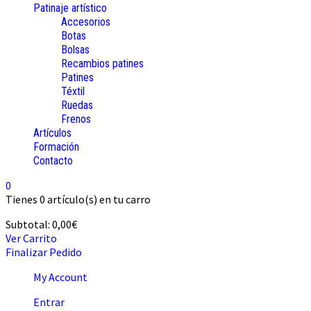
Patinaje artístico
Accesorios
Botas
Bolsas
Recambios patines
Patines
Téxtil
Ruedas
Frenos
Artículos
Formación
Contacto
0
Tienes
0 artículo(s)
en tu carro
Subtotal:
0,00
€
Ver Carrito
Finalizar Pedido
My Account
Entrar