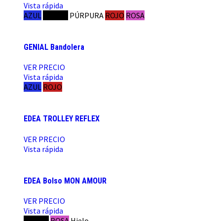
Vista rápida
AZUL
NEGRO
PÚRPURA
ROJO
ROSA
GENIAL Bandolera
VER PRECIO
Vista rápida
AZUL
ROJO
EDEA TROLLEY REFLEX
VER PRECIO
Vista rápida
EDEA Bolso MON AMOUR
VER PRECIO
Vista rápida
NEGRO
ROSA
Hielo