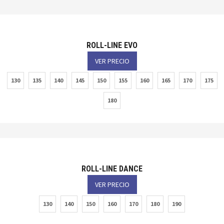
ROLL-LINE EVO
VER PRECIO
130
135
140
145
150
155
160
165
170
175
180
ROLL-LINE DANCE
VER PRECIO
130
140
150
160
170
180
190