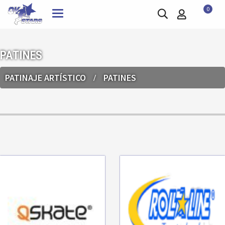
0
Toggle
navigation
PATINES
PATINAJE ARTÍSTICO
PATINES