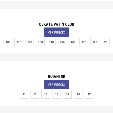
QSKATE PATIN CLUB
VER PRECIO
100
110
120
130
140
150
160
170
180
90
BOIANI RK
VER PRECIO
11
12
13
14
15
16
17