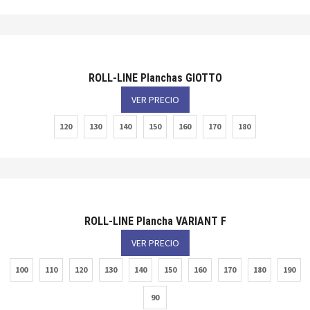
ROLL-LINE Planchas GIOTTO
VER PRECIO
120
130
140
150
160
170
180
ROLL-LINE Plancha VARIANT F
VER PRECIO
100
110
120
130
140
150
160
170
180
190
90