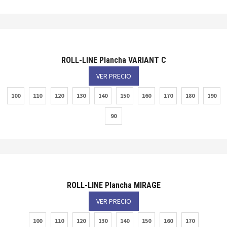
ROLL-LINE Plancha VARIANT C
VER PRECIO
100
110
120
130
140
150
160
170
180
190
90
ROLL-LINE Plancha MIRAGE
VER PRECIO
100
110
120
130
140
150
160
170