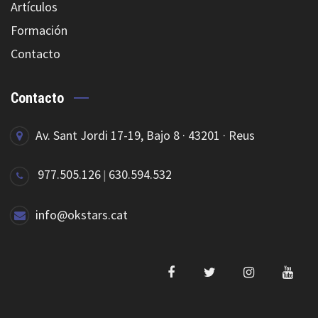
Artículos
Formación
Contacto
Contacto
Av. Sant Jordi 17-19, Bajo 8 · 43201 · Reus
977.505.126
630.594.532
|
info@okstars.cat