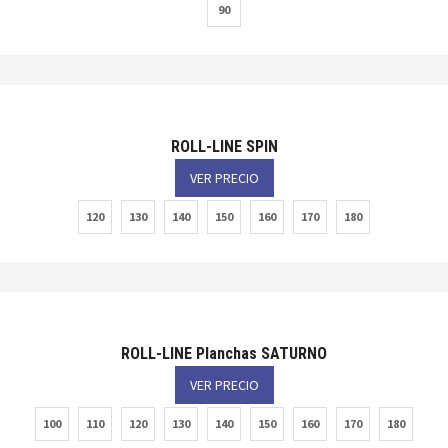
90
ROLL-LINE SPIN
VER PRECIO
120
130
140
150
160
170
180
ROLL-LINE Planchas SATURNO
VER PRECIO
100
110
120
130
140
150
160
170
180