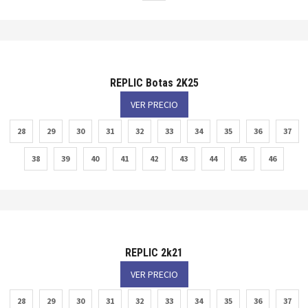
REPLIC Botas 2K25
VER PRECIO
28
29
30
31
32
33
34
35
36
37
38
39
40
41
42
43
44
45
46
REPLIC 2k21
VER PRECIO
28
29
30
31
32
33
34
35
36
37