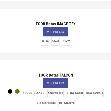
TOOR Botas IMAGE TEX
VER PRECIO
28-36
37-41
42-47
TOOR Botas FALCON
VER PRECIO
NEGRO/BLANCO
Azul/Negro
Blanco/Azul
Blanco/Rojo
Blanco/Verde
Rojo/Negro