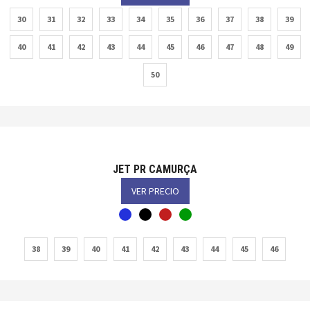
30
31
32
33
34
35
36
37
38
39
40
41
42
43
44
45
46
47
48
49
50
JET PR CAMURÇA
VER PRECIO
38
39
40
41
42
43
44
45
46