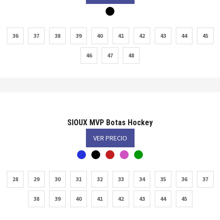
36
37
38
39
40
41
42
43
44
45
46
47
48
SIOUX MVP Botas Hockey
VER PRECIO
28
29
30
31
32
33
34
35
36
37
38
39
40
41
42
43
44
45