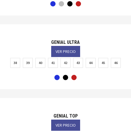
GENIAL ULTRA
VER PRECIO
38
39
40
41
42
43
44
45
46
GENIAL TOP
VER PRECIO