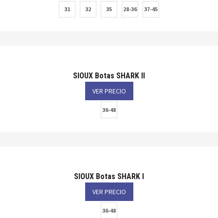
31
32
35
28-36
37-45
SIOUX Botas SHARK II
VER PRECIO
36-48
SIOUX Botas SHARK I
VER PRECIO
36-48