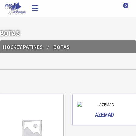
0
Toggle
navigation
BOTAS
HOCKEY PATINES
BOTAS
AZEMAD