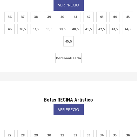
VER PRECIO
36
37
38
39
40
41
42
43
44
45
46
36,5
37,5
38,5
39,5
40,5
41,5
42,5
43,5
44,5
45,5
Personalizada
Botas REGINA Artístico
VER PRECIO
27
28
29
30
31
32
33
34
35
36