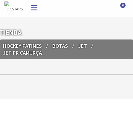
0
Toggle
navigation
TIENDA
HOCKEY PATINES
BOTAS
JET
JET PR CAMURÇA