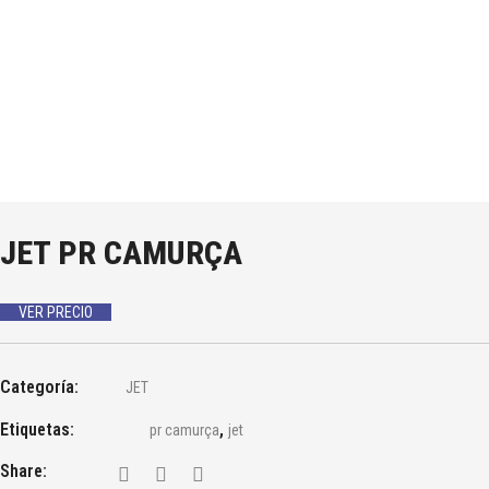
JET PR CAMURÇA
VER PRECIO
Categoría:
JET
Etiquetas:
,
pr camurça
jet
Share: