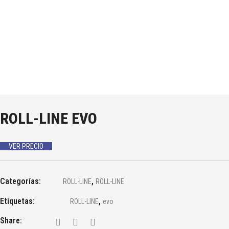
ROLL-LINE EVO
VER PRECIO
Categorías:
,
ROLL-LINE
ROLL-LINE
Etiquetas:
,
ROLL-LINE
evo
Share: