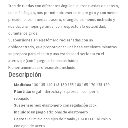
Tren de ruedas con diferentes ángulos: el tren ruedas delantero,
con más ángulo, nos permite obtener un mejor giro y con menor
presión, el tren ruedas trasero, el ángulo es menos inclinado y
nos da, una mejor garantía, con respecto a la estabilidad,
durante los giros.
Suspensiones en elastómero rediseñadas con un
doblecentrado, que proporcionan una base excelente mientras
se prepara para el salto y una estabilidad perfecta en el
aterrizaje (con 1 juego adicional incluido).
Kit herramientas profesionales incluido.
Descripción
Medidas:
130-135-140-145-150-155-160-165-170-175-180
Plantilla:
ergal – derecha y izquierda – con perfil
rebajado
Suspensiones:
elastómero con regulaciòn click
Incluido:
un juego adicional de elastómero
Carros:
aluminio con ejes de titanio / BACK LEFT aluminio
con ejes de acero