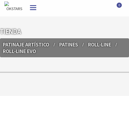
0
Toggle
navigation
TIENDA
PATINAJE ARTÍSTICO
PATINES
ROLL-LINE
ROLL-LINE EVO