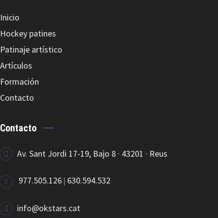
Inicio
ROLL-LINE FRENO NATURAL H
Hockey patines
Patinaje artístico
Artículos
Formación
Contacto
ROLL-LINE CENTURION
Contacto
Av. Sant Jordi 17-19, Bajo 8 · 43201 · Reus
977.505.126
630.594.532
|
ROLL-LINE MISTRAL
info@okstars.cat