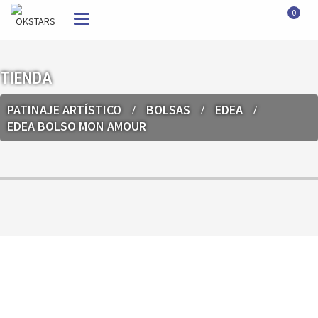
0
Toggle
navigation
TIENDA
PATINAJE ARTÍSTICO
BOLSAS
EDEA
EDEA BOLSO MON AMOUR