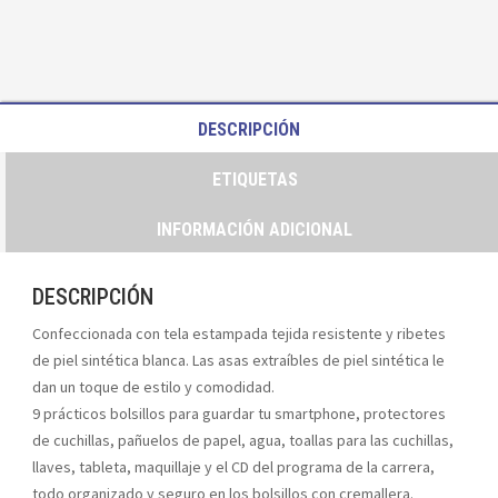
DESCRIPCIÓN
ETIQUETAS
INFORMACIÓN ADICIONAL
DESCRIPCIÓN
Confeccionada con tela estampada tejida resistente y ribetes
de piel sintética blanca. Las asas extraíbles de piel sintética le
dan un toque de estilo y comodidad.
9 prácticos bolsillos para guardar tu smartphone, protectores
de cuchillas, pañuelos de papel, agua, toallas para las cuchillas,
llaves, tableta, maquillaje y el CD del programa de la carrera,
todo organizado y seguro en los bolsillos con cremallera.