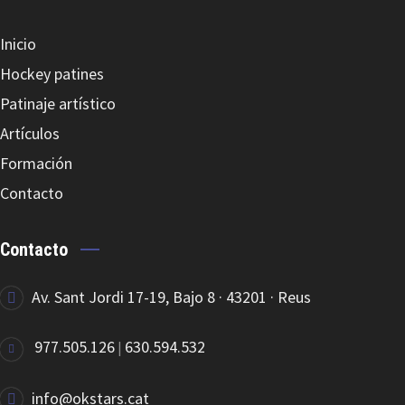
Inicio
EDEA TROLLEY REFLEX
Hockey patines
Patinaje artístico
Artículos
Formación
Contacto
EDEA CLASSICA
Contacto
Av. Sant Jordi 17-19, Bajo 8 · 43201 · Reus
977.505.126
630.594.532
|
EDEA RONDÓ
info@okstars.cat