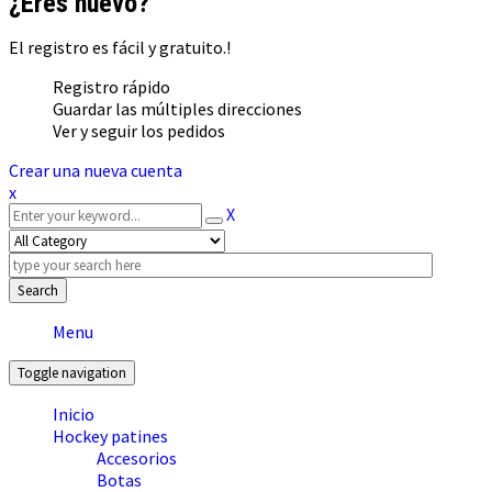
¿Eres nuevo?
El registro es fácil y gratuito.!
Registro rápido
Guardar las múltiples direcciones
Ver y seguir los pedidos
Crear una nueva cuenta
x
X
Search
Menu
Toggle navigation
Inicio
Hockey patines
Accesorios
Botas