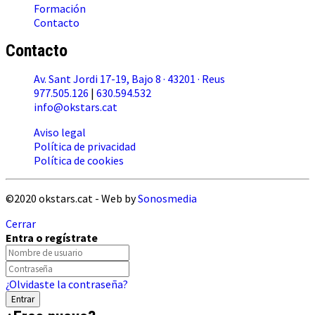
Formación
Contacto
Contacto
Av. Sant Jordi 17-19, Bajo 8 · 43201 · Reus
977.505.126
|
630.594.532
info@okstars.cat
Aviso legal
Política de privacidad
Política de cookies
©2020 okstars.cat - Web by
Sonosmedia
Cerrar
Entra o regístrate
¿Olvidaste la contraseña?