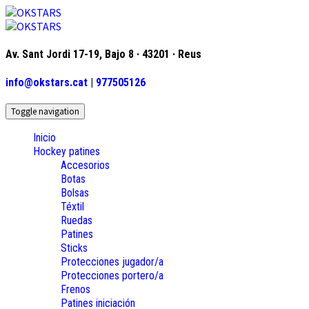
Av. Sant Jordi 17-19, Bajo 8 · 43201 · Reus
info@okstars.cat
|
977505126
Toggle navigation
Inicio
Hockey patines
Accesorios
Botas
Bolsas
Téxtil
Ruedas
Patines
Sticks
Protecciones jugador/a
Protecciones portero/a
Frenos
Patines iniciación