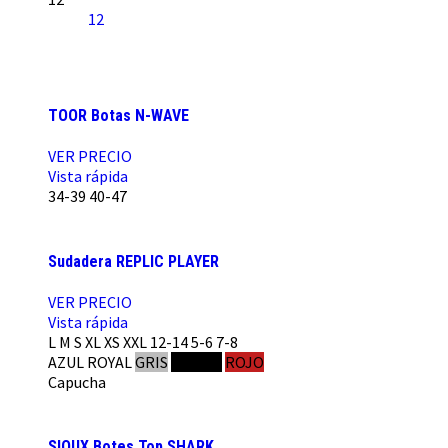
12
TOOR Botas N-WAVE
VER PRECIO
Vista rápida
34-39
40-47
Sudadera REPLIC PLAYER
VER PRECIO
Vista rápida
L
M
S
XL
XS
XXL
12-14
5-6
7-8
AZUL ROYAL
GRIS
NEGRO
ROJO
Capucha
SIOUX Botes Top SHARK