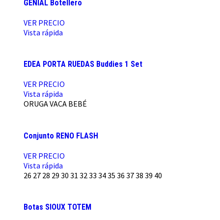
GENIAL Botellero
VER PRECIO
Vista rápida
EDEA PORTA RUEDAS Buddies 1 Set
VER PRECIO
Vista rápida
ORUGA
VACA BEBÉ
Conjunto RENO FLASH
VER PRECIO
Vista rápida
26
27
28
29
30
31
32
33
34
35
36
37
38
39
40
Botas SIOUX TOTEM