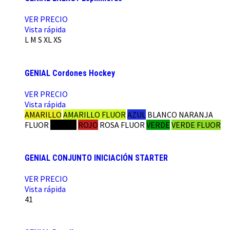
VER PRECIO
Vista rápida
L
M
S
XL
XS
GENIAL Cordones Hockey
VER PRECIO
Vista rápida
AMARILLO
AMARILLO FLUOR
AZUL
BLANCO
NARANJA
FLUOR
NEGRO
ROJO
ROSA FLUOR
VERDE
VERDE FLUOR
GENIAL CONJUNTO INICIACIÓN STARTER
VER PRECIO
Vista rápida
41