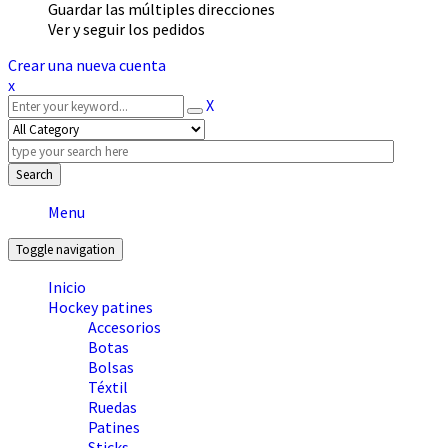
Guardar las múltiples direcciones
Ver y seguir los pedidos
Crear una nueva cuenta
x
X
Search
Menu
Toggle navigation
Inicio
Hockey patines
Accesorios
Botas
Bolsas
Téxtil
Ruedas
Patines
Sticks