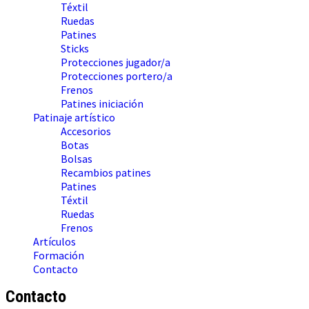
Téxtil
Ruedas
Patines
Sticks
Protecciones jugador/a
Protecciones portero/a
Frenos
Patines iniciación
Patinaje artístico
Accesorios
Botas
Bolsas
Recambios patines
Patines
Téxtil
Ruedas
Frenos
Artículos
Formación
Contacto
Contacto