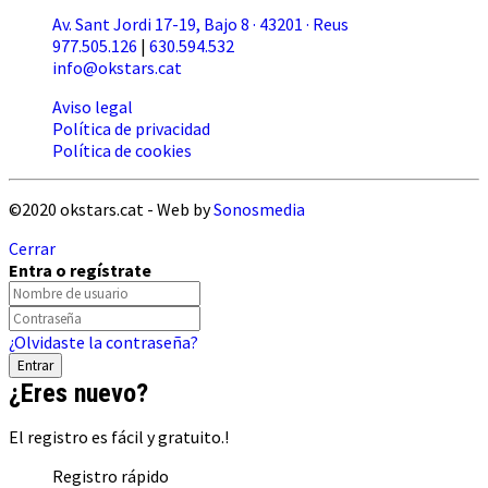
Av. Sant Jordi 17-19, Bajo 8 · 43201 · Reus
977.505.126
|
630.594.532
info@okstars.cat
Aviso legal
Política de privacidad
Política de cookies
©2020 okstars.cat - Web by
Sonosmedia
Cerrar
Entra o regístrate
¿Olvidaste la contraseña?
¿Eres nuevo?
El registro es fácil y gratuito.!
Registro rápido