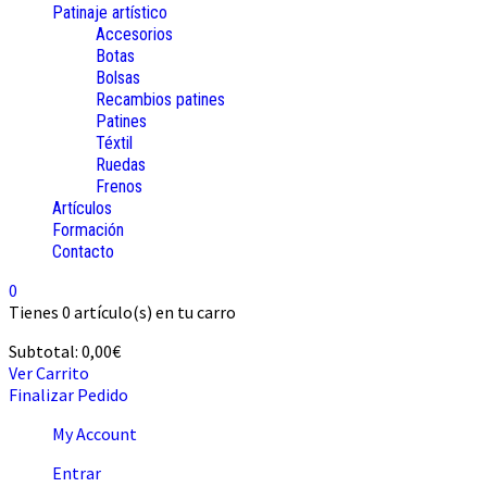
Patinaje artístico
Accesorios
Botas
Bolsas
Recambios patines
Patines
Téxtil
Ruedas
Frenos
Artículos
Formación
Contacto
0
Tienes
0 artículo(s)
en tu carro
Subtotal:
0,00
€
Ver Carrito
Finalizar Pedido
My Account
Entrar