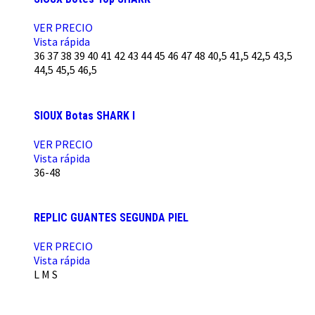
VER PRECIO
Vista rápida
36
37
38
39
40
41
42
43
44
45
46
47
48
40,5
41,5
42,5
43,5
44,5
45,5
46,5
SIOUX Botas SHARK I
VER PRECIO
Vista rápida
36-48
REPLIC GUANTES SEGUNDA PIEL
VER PRECIO
Vista rápida
L
M
S