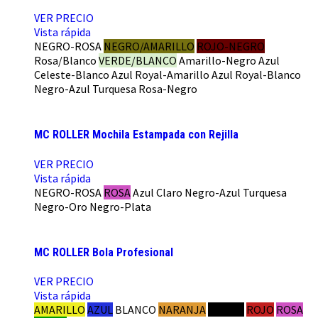
VER PRECIO
Vista rápida
NEGRO-ROSA
NEGRO/AMARILLO
ROJO-NEGRO
Rosa/Blanco
VERDE/BLANCO
Amarillo-Negro
Azul
Celeste-Blanco
Azul Royal-Amarillo
Azul Royal-Blanco
Negro-Azul Turquesa
Rosa-Negro
MC ROLLER Mochila Estampada con Rejilla
VER PRECIO
Vista rápida
NEGRO-ROSA
ROSA
Azul Claro
Negro-Azul Turquesa
Negro-Oro
Negro-Plata
MC ROLLER Bola Profesional
VER PRECIO
Vista rápida
AMARILLO
AZUL
BLANCO
NARANJA
NEGRO
ROJO
ROSA