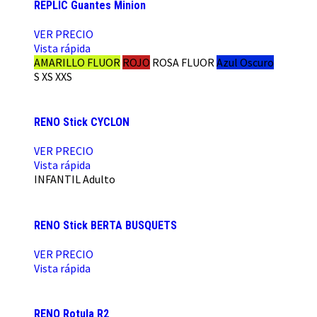
REPLIC Guantes Minion
VER PRECIO
Vista rápida
AMARILLO FLUOR
ROJO
ROSA FLUOR
Azul Oscuro
S
XS
XXS
RENO Stick CYCLON
VER PRECIO
Vista rápida
INFANTIL
Adulto
RENO Stick BERTA BUSQUETS
VER PRECIO
Vista rápida
RENO Rotula R2