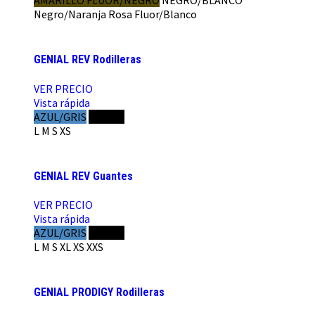
AMARILLO FLUOR/NEGRO
NEGRO/BLANCO
Negro/Naranja
Rosa Fluor/Blanco
GENIAL REV Rodilleras
VER PRECIO
Vista rápida
AZUL/GRIS
NEGRO
L
M
S
XS
GENIAL REV Guantes
VER PRECIO
Vista rápida
AZUL/GRIS
NEGRO
L
M
S
XL
XS
XXS
GENIAL PRODIGY Rodilleras