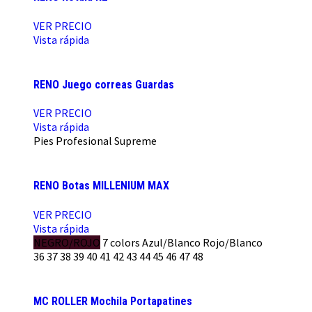
VER PRECIO
Vista rápida
RENO Juego correas Guardas
VER PRECIO
Vista rápida
Pies
Profesional
Supreme
RENO Botas MILLENIUM MAX
VER PRECIO
Vista rápida
NEGRO/ROJO
7 colors
Azul/Blanco
Rojo/Blanco
36
37
38
39
40
41
42
43
44
45
46
47
48
MC ROLLER Mochila Portapatines