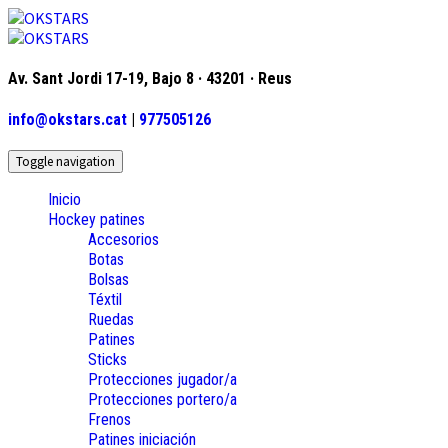
Av. Sant Jordi 17-19, Bajo 8 · 43201 · Reus
info@okstars.cat
|
977505126
Toggle navigation
Inicio
Hockey patines
Accesorios
Botas
Bolsas
Téxtil
Ruedas
Patines
Sticks
Protecciones jugador/a
Protecciones portero/a
Frenos
Patines iniciación