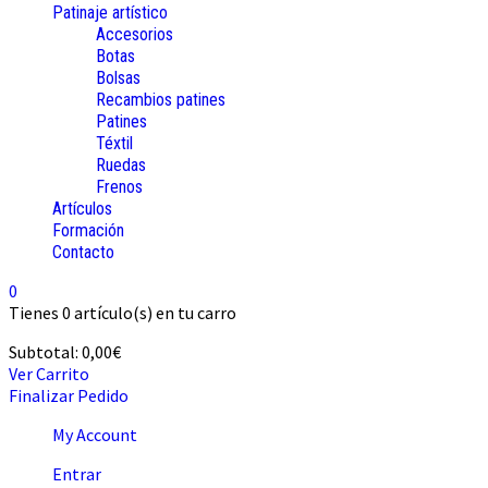
Patinaje artístico
Accesorios
Botas
Bolsas
Recambios patines
Patines
Téxtil
Ruedas
Frenos
Artículos
Formación
Contacto
0
Tienes
0 artículo(s)
en tu carro
Subtotal:
0,00
€
Ver Carrito
Finalizar Pedido
My Account
Entrar