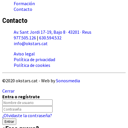
Formación
Contacto
Contacto
Av. Sant Jordi 17-19, Bajo 8 · 43201 · Reus
977.505.126
|
630.594.532
info@okstars.cat
Aviso legal
Política de privacidad
Política de cookies
©2020 okstars.cat - Web by
Sonosmedia
Cerrar
Entra o regístrate
¿Olvidaste la contraseña?