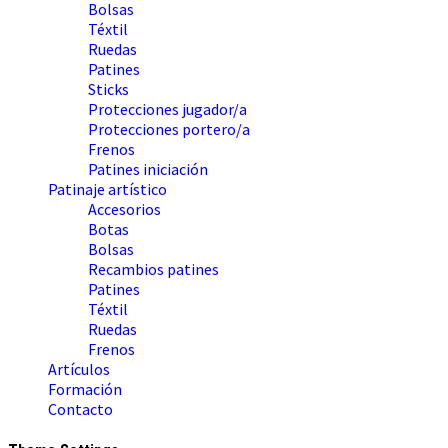
Bolsas
Téxtil
Ruedas
Patines
Sticks
Protecciones jugador/a
Protecciones portero/a
Frenos
Patines iniciación
Patinaje artístico
Accesorios
Botas
Bolsas
Recambios patines
Patines
Téxtil
Ruedas
Frenos
Artículos
Formación
Contacto