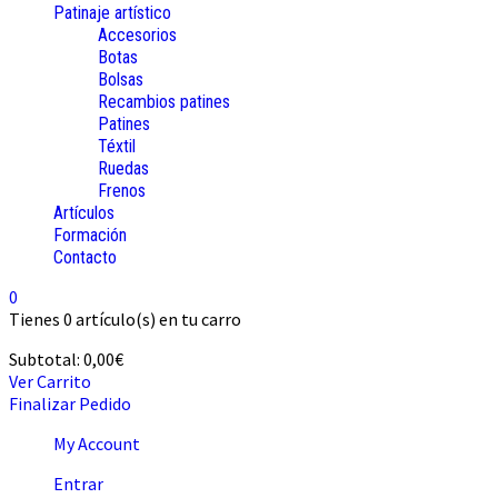
Patinaje artístico
Accesorios
Botas
Bolsas
Recambios patines
Patines
Téxtil
Ruedas
Frenos
Artículos
Formación
Contacto
0
Tienes
0 artículo(s)
en tu carro
Subtotal:
0,00
€
Ver Carrito
Finalizar Pedido
My Account
Entrar