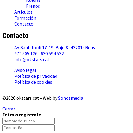
Frenos
Artículos
Formación
Contacto
Contacto
Av. Sant Jordi 17-19, Bajo 8 · 43201 · Reus
977.505.126
|
630.594.532
info@okstars.cat
Aviso legal
Política de privacidad
Política de cookies
©2020 okstars.cat - Web by
Sonosmedia
Cerrar
Entra o regístrate