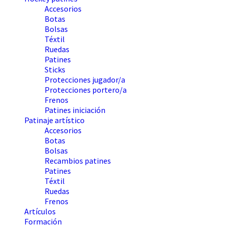
Accesorios
Botas
Bolsas
Téxtil
Ruedas
Patines
Sticks
Protecciones jugador/a
Protecciones portero/a
Frenos
Patines iniciación
Patinaje artístico
Accesorios
Botas
Bolsas
Recambios patines
Patines
Téxtil
Ruedas
Frenos
Artículos
Formación