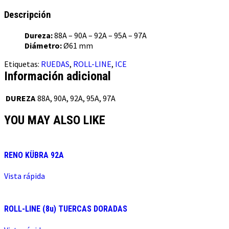
Descripción
Dureza:
88A – 90A – 92A – 95A – 97A
Diámetro:
Ø61 mm
Etiquetas:
RUEDAS
,
ROLL-LINE
,
ICE
Información adicional
DUREZA
88A, 90A, 92A, 95A, 97A
YOU MAY ALSO LIKE
RENO KÜBRA 92A
Vista rápida
ROLL-LINE (8u) TUERCAS DORADAS