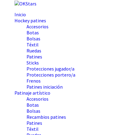
Inicio
Hockey patines
Accesorios
Botas
Bolsas
Téxtil
Ruedas
Patines
Sticks
Protecciones jugador/a
Protecciones portero/a
Frenos
Patines iniciación
Patinaje artístico
Accesorios
Botas
Bolsas
Recambios patines
Patines
Téxtil
Ruedas