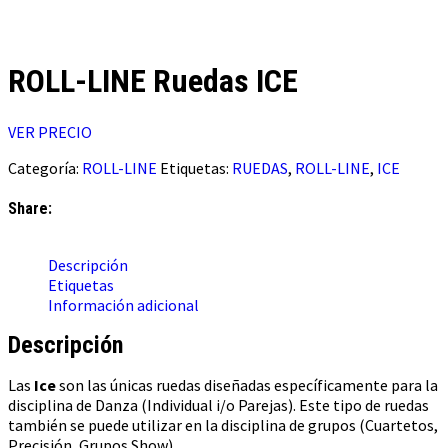
ROLL-LINE Ruedas ICE
VER PRECIO
Categoría:
ROLL-LINE
Etiquetas:
RUEDAS
,
ROLL-LINE
,
ICE
Share:
Descripción
Etiquetas
Información adicional
Descripción
Las
Ice
son las únicas ruedas diseñadas específicamente para la
disciplina de Danza (Individual i/o Parejas). Este tipo de ruedas
también se puede utilizar en la disciplina de grupos (Cuartetos,
Precisión, Grupos Show).