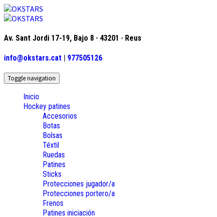
Av. Sant Jordi 17-19, Bajo 8 · 43201 · Reus
info@okstars.cat
|
977505126
Toggle navigation
Inicio
Hockey patines
Accesorios
Botas
Bolsas
Téxtil
Ruedas
Patines
Sticks
Protecciones jugador/a
Protecciones portero/a
Frenos
Patines iniciación