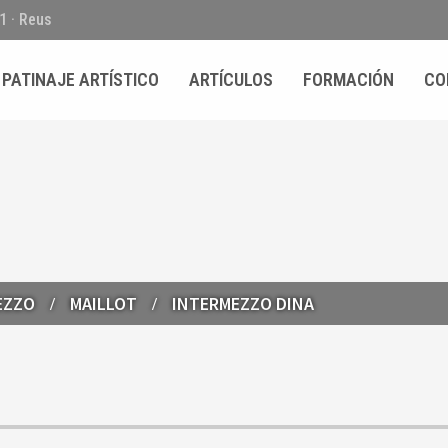
01 · Reus
PATINAJE ARTÍSTICO
ARTÍCULOS
FORMACIÓN
CO
EZZO
MAILLOT
INTERMEZZO DINA