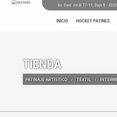
Av. Sant Jordi 17-19, Bajo 8 · 432
INICIO
HOCKEY PATINES
TIENDA
PATINAJE ARTÍSTICO
TÉXTIL
INTERM