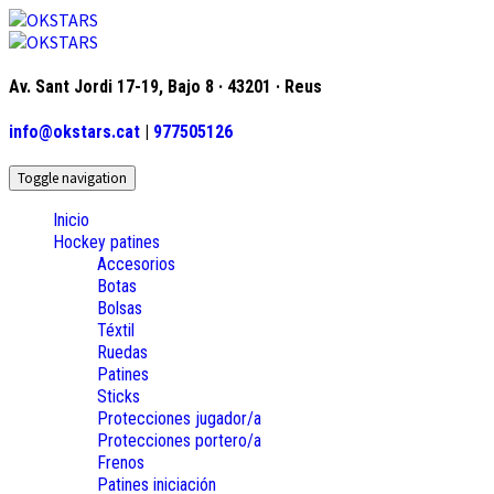
Av. Sant Jordi 17-19, Bajo 8 · 43201 · Reus
info@okstars.cat
|
977505126
Toggle navigation
Inicio
Hockey patines
Accesorios
Botas
Bolsas
Téxtil
Ruedas
Patines
Sticks
Protecciones jugador/a
Protecciones portero/a
Frenos
Patines iniciación