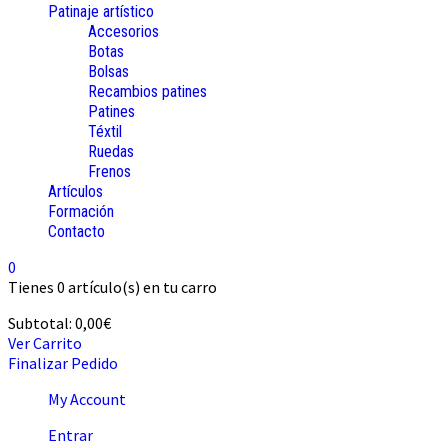
Patinaje artístico
Accesorios
Botas
Bolsas
Recambios patines
Patines
Téxtil
Ruedas
Frenos
Artículos
Formación
Contacto
0
Tienes
0 artículo(s)
en tu carro
Subtotal:
0,00
€
Ver Carrito
Finalizar Pedido
My Account
Entrar