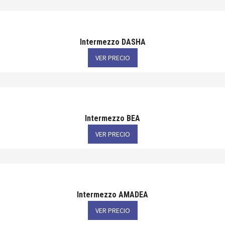
Intermezzo DASHA
VER PRECIO
Intermezzo BEA
VER PRECIO
Intermezzo AMADEA
VER PRECIO