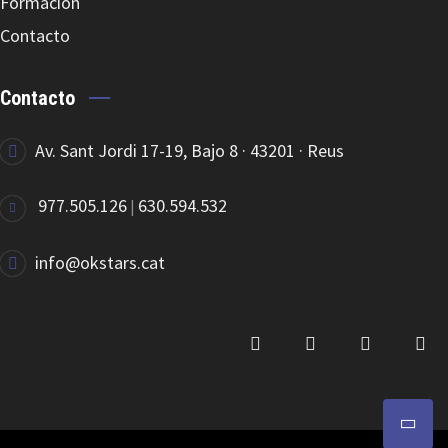
Formación
Contacto
Contacto
Av. Sant Jordi 17-19, Bajo 8 · 43201 · Reus
977.505.126
630.594.532
|
info@okstars.cat