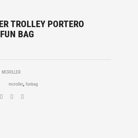
ER TROLLEY PORTERO
 FUN BAG
MCROLLER
,
mcroller
funbag