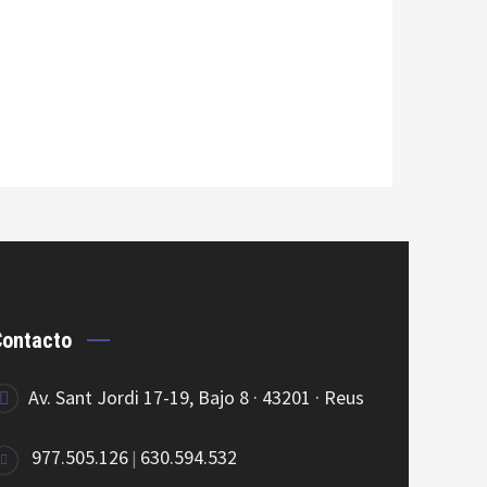
Contacto
Av. Sant Jordi 17-19, Bajo 8 · 43201 · Reus
977.505.126
630.594.532
|