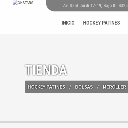
Av. Sant Jordi 17-19, Bajo 8 · 432
INICIO
HOCKEY PATINES
TIENDA
HOCKEY PATINES
BOLSAS
MCROLLER