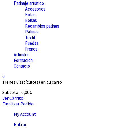
Patinaje artístico
Accesorios
Botas
Bolsas
Recambios patines
Patines
Téxtil
Ruedas
Frenos
Artículos
Formación
Contacto
0
Tienes
0 artículo(s)
en tu carro
Subtotal:
0,00
€
Ver Carrito
Finalizar Pedido
My Account
Entrar