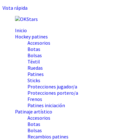
Vista rápida
Inicio
Hockey patines
Accesorios
Botas
Bolsas
Téxtil
Ruedas
Patines
Sticks
Protecciones jugador/a
Protecciones portero/a
Frenos
Patines iniciación
Patinaje artístico
Accesorios
Botas
Bolsas
Recambios patines