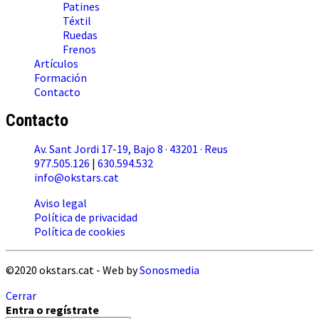
Patines
Téxtil
Ruedas
Frenos
Artículos
Formación
Contacto
Contacto
Av. Sant Jordi 17-19, Bajo 8 · 43201 · Reus
977.505.126
|
630.594.532
info@okstars.cat
Aviso legal
Política de privacidad
Política de cookies
©2020 okstars.cat - Web by
Sonosmedia
Cerrar
Entra o regístrate