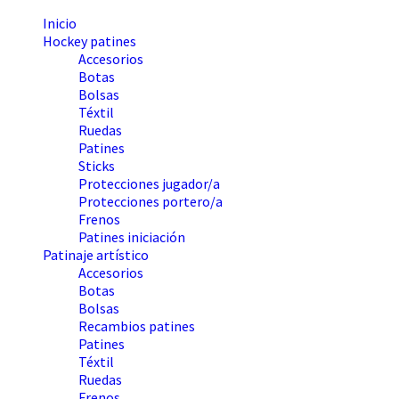
Inicio
Hockey patines
Accesorios
Botas
Bolsas
Téxtil
Ruedas
Patines
Sticks
Protecciones jugador/a
Protecciones portero/a
Frenos
Patines iniciación
Patinaje artístico
Accesorios
Botas
Bolsas
Recambios patines
Patines
Téxtil
Ruedas
Frenos