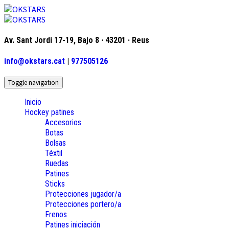
Av. Sant Jordi 17-19, Bajo 8 · 43201 · Reus
info@okstars.cat
|
977505126
Toggle navigation
Inicio
Hockey patines
Accesorios
Botas
Bolsas
Téxtil
Ruedas
Patines
Sticks
Protecciones jugador/a
Protecciones portero/a
Frenos
Patines iniciación