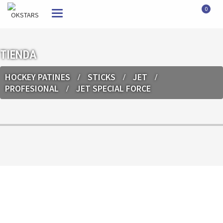
0
Toggle
navigation
TIENDA
HOCKEY PATINES
STICKS
JET
PROFESIONAL
JET SPECIAL FORCE