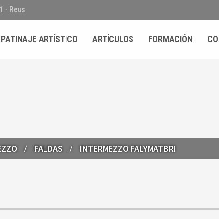
01 · Reus
PATINAJE ARTÍSTICO
ARTÍCULOS
FORMACIÓN
CO
EZZO
FALDAS
INTERMEZZO FALYMATBRI