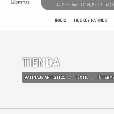
Av. Sant Jordi 17-19, Bajo 8 · 432
INICIO
HOCKEY PATINES
TIENDA
PATINAJE ARTÍSTICO
TÉXTIL
INTERM