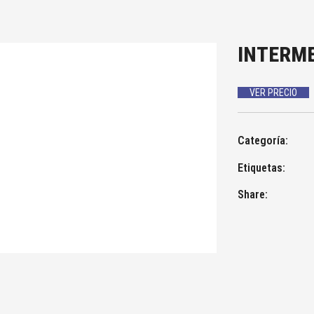
INTERME
VER PRECIO
Categoría:
Etiquetas:
Share: