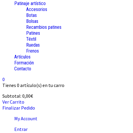
Patinaje artístico
Accesorios
Botas
Bolsas
Recambios patines
Patines
Téxtil
Ruedas
Frenos
Artículos
Formación
Contacto
0
Tienes
0 artículo(s)
en tu carro
Subtotal:
0,00
€
Ver Carrito
Finalizar Pedido
My Account
Entrar