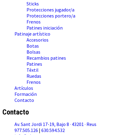
Sticks
Protecciones jugador/a
Protecciones portero/a
Frenos
Patines iniciación
Patinaje artístico
Accesorios
Botas
Bolsas
Recambios patines
Patines
Téxtil
Ruedas
Frenos
Artículos
Formación
Contacto
Contacto
Av. Sant Jordi 17-19, Bajo 8 · 43201 · Reus
977.505.126
|
630.594.532