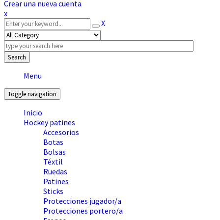
Crear una nueva cuenta
x
X
Search
Menu
Toggle navigation
Inicio
Hockey patines
Accesorios
Botas
Bolsas
Téxtil
Ruedas
Patines
Sticks
Protecciones jugador/a
Protecciones portero/a