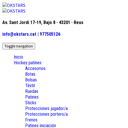
Av. Sant Jordi 17-19, Bajo 8 · 43201 · Reus
info@okstars.cat
|
977505126
Toggle navigation
Inicio
Hockey patines
Accesorios
Botas
Bolsas
Téxtil
Ruedas
Patines
Sticks
Protecciones jugador/a
Protecciones portero/a
Frenos
Patines iniciación