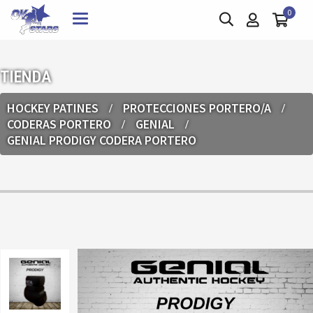
0
Toggle
navigation
TIENDA
HOCKEY PATINES
PROTECCIONES PORTERO/A
CODERAS PORTERO
GENIAL
GENIAL PRODIGY CODERA PORTERO