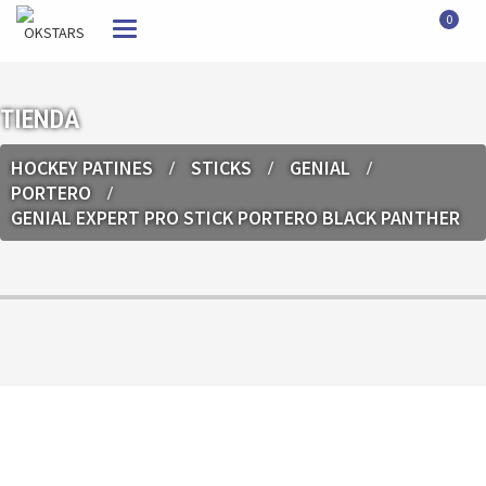
0
Toggle
navigation
TIENDA
HOCKEY PATINES
STICKS
GENIAL
PORTERO
GENIAL EXPERT PRO STICK PORTERO BLACK PANTHER