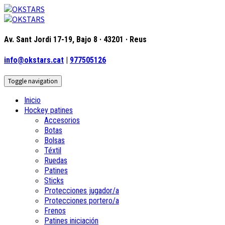
Av. Sant Jordi 17-19, Bajo 8 · 43201 · Reus
info@okstars.cat
|
977505126
Toggle navigation
Inicio
Hockey patines
Accesorios
Botas
Bolsas
Téxtil
Ruedas
Patines
Sticks
Protecciones jugador/a
Protecciones portero/a
Frenos
Patines iniciación