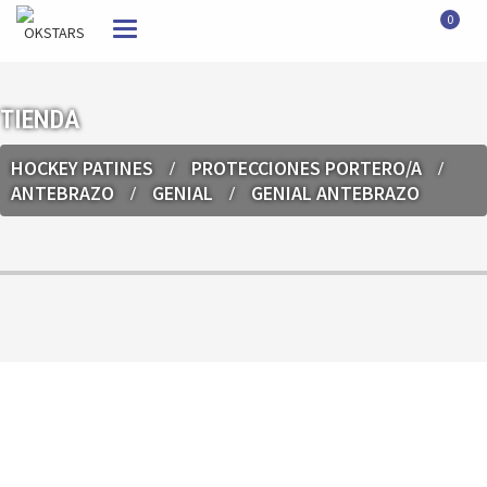
0
Toggle
navigation
TIENDA
HOCKEY PATINES
PROTECCIONES PORTERO/A
ANTEBRAZO
GENIAL
GENIAL ANTEBRAZO