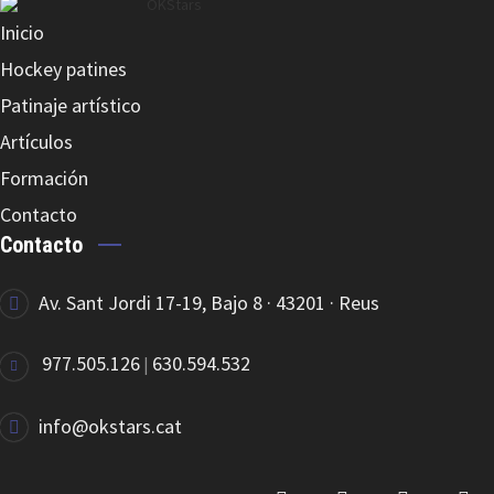
Inicio
Hockey patines
GENIAL MAX 2 O 3 PIEZAS
Patinaje artístico
Artículos
Formación
Contacto
Contacto
GENIAL MINI
Av. Sant Jordi 17-19, Bajo 8 · 43201 · Reus
977.505.126
630.594.532
|
info@okstars.cat
GENIAL MAX