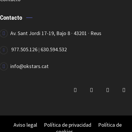
EDEA CLASSICA
Contacto
Av. Sant Jordi 17-19, Bajo 8 · 43201 · Reus
977.505.126
630.594.532
|
EDEA FLAMENCO
info@okstars.cat
EDEA RITMO
Aviso legal
Política de privacidad
Política de
cookies