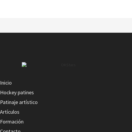
EDEA ABSORBE OLOR
Inicio
EDEA BOLSA DE 32 RUEDAS
Hockey patines
Patinaje artístico
Artículos
Formación
Contacto