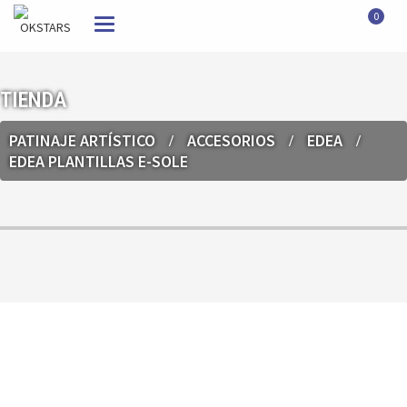
0
Toggle
navigation
TIENDA
PATINAJE ARTÍSTICO
ACCESORIOS
EDEA
EDEA PLANTILLAS E-SOLE