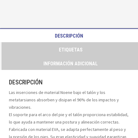
DESCRIPCIÓN
ETIQUETAS
INFORMACIÓN ADICIONAL
DESCRIPCIÓN
Las inserciones de material Noene bajo el talón y los
metatarsianos absorben y disipan el 96% de los impactos y
vibraciones.
El soporte para el arco del pie y el talón proporciona estabilidad,
lo que ayuda a mantener una postura y alineación correctas.
Fabricada con material EVA, se adapta perfectamente al peso y
la presión de los pies. Su gran elasticidad y suavidad garantizan