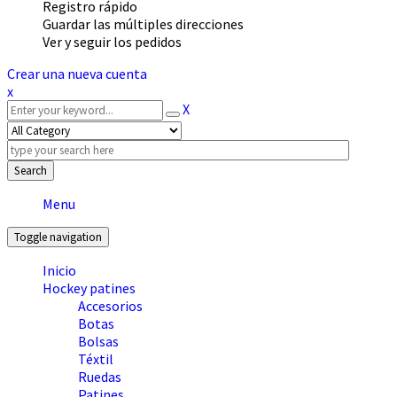
Registro rápido
Guardar las múltiples direcciones
Ver y seguir los pedidos
Crear una nueva cuenta
x
X
Search
Menu
Toggle navigation
Inicio
Hockey patines
Accesorios
Botas
Bolsas
Téxtil
Ruedas
Patines