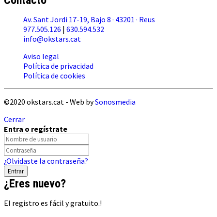
Contacto
Av. Sant Jordi 17-19, Bajo 8 · 43201 · Reus
977.505.126
|
630.594.532
info@okstars.cat
Aviso legal
Política de privacidad
Política de cookies
©2020 okstars.cat - Web by
Sonosmedia
Cerrar
Entra o regístrate
¿Olvidaste la contraseña?
¿Eres nuevo?
El registro es fácil y gratuito.!