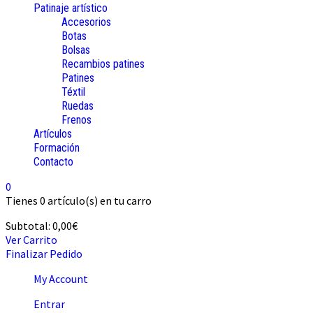
Patinaje artístico
Accesorios
Botas
Bolsas
Recambios patines
Patines
Téxtil
Ruedas
Frenos
Artículos
Formación
Contacto
0
Tienes
0 artículo(s)
en tu carro
Subtotal:
0,00
€
Ver Carrito
Finalizar Pedido
My Account
Entrar