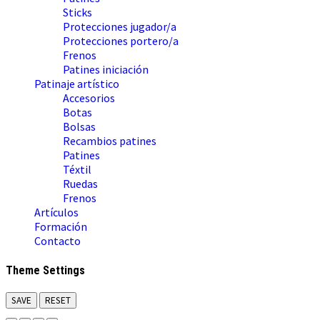
Sticks
Protecciones jugador/a
Protecciones portero/a
Frenos
Patines iniciación
Patinaje artístico
Accesorios
Botas
Bolsas
Recambios patines
Patines
Téxtil
Ruedas
Frenos
Artículos
Formación
Contacto
Theme Settings
SAVE
RESET