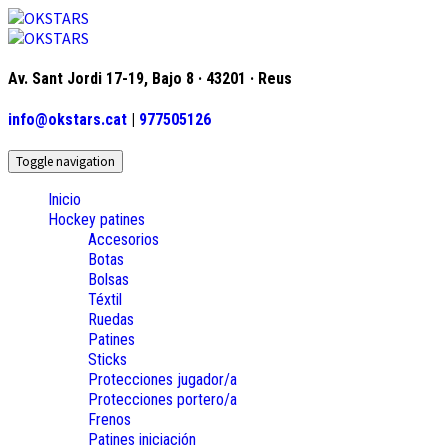
Av. Sant Jordi 17-19, Bajo 8 · 43201 · Reus
info@okstars.cat
|
977505126
Toggle navigation
Inicio
Hockey patines
Accesorios
Botas
Bolsas
Téxtil
Ruedas
Patines
Sticks
Protecciones jugador/a
Protecciones portero/a
Frenos
Patines iniciación