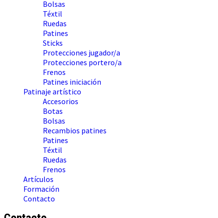
Bolsas
Téxtil
Ruedas
Patines
Sticks
Protecciones jugador/a
Protecciones portero/a
Frenos
Patines iniciación
Patinaje artístico
Accesorios
Botas
Bolsas
Recambios patines
Patines
Téxtil
Ruedas
Frenos
Artículos
Formación
Contacto