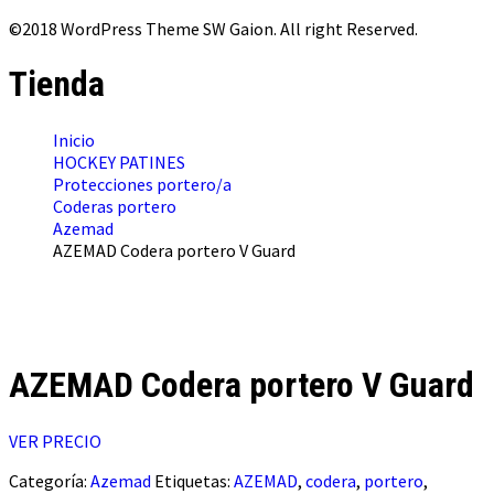
©2018 WordPress Theme SW Gaion. All right Reserved.
Tienda
Inicio
HOCKEY PATINES
Protecciones portero/a
Coderas portero
Azemad
AZEMAD Codera portero V Guard
AZEMAD Codera portero V Guard
VER PRECIO
Categoría:
Azemad
Etiquetas:
AZEMAD
,
codera
,
portero
,