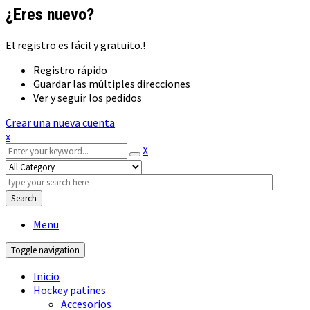
¿Eres nuevo?
El registro es fácil y gratuito.!
Registro rápido
Guardar las múltiples direcciones
Ver y seguir los pedidos
Crear una nueva cuenta
x
X
Search
Menu
Toggle navigation
Inicio
Hockey patines
Accesorios