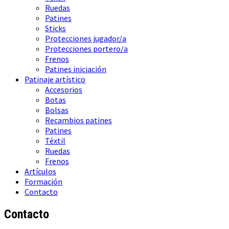
Ruedas
Patines
Sticks
Protecciones jugador/a
Protecciones portero/a
Frenos
Patines iniciación
Patinaje artístico
Accesorios
Botas
Bolsas
Recambios patines
Patines
Téxtil
Ruedas
Frenos
Artículos
Formación
Contacto
Contacto