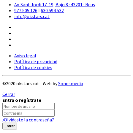
Av. Sant Jordi 17-19, Bajo 8 · 43201 · Reus
977.505.126
|
630.594.532
info@okstars.cat
Aviso legal
Política de privacidad
Política de cookies
©2020 okstars.cat - Web by
Sonosmedia
Cerrar
Entra o regístrate
¿Olvidaste la contraseña?