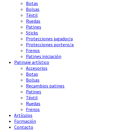
Botas
Bolsas
Téxtil
Ruedas
Patines
Sticks
Protecciones jugador/a
Protecciones portero/a
Frenos
Patines iniciación
Patinaje artístico
Accesorios
Botas
Bolsas
Recambios patines
Patines
Téxtil
Ruedas
Frenos
Artículos
Formación
Contacto