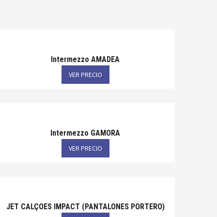
Intermezzo AMADEA
VER PRECIO
Intermezzo GAMORA
VER PRECIO
JET CALÇOES IMPACT (PANTALONES PORTERO)