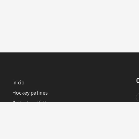
Inicio
Hockey patines
Patinaje artístico
Artículos
Formación
Contacto