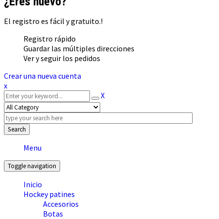
¿Eres nuevo?
El registro es fácil y gratuito.!
Registro rápido
Guardar las múltiples direcciones
Ver y seguir los pedidos
Crear una nueva cuenta
x
X
Search
Menu
Toggle navigation
Inicio
Hockey patines
Accesorios
Botas