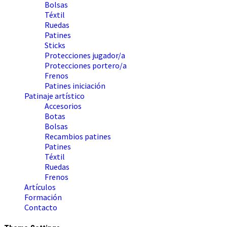
Bolsas
Téxtil
Ruedas
Patines
Sticks
Protecciones jugador/a
Protecciones portero/a
Frenos
Patines iniciación
Patinaje artístico
Accesorios
Botas
Bolsas
Recambios patines
Patines
Téxtil
Ruedas
Frenos
Artículos
Formación
Contacto