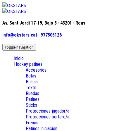
Av. Sant Jordi 17-19, Bajo 8 · 43201 · Reus
info@okstars.cat
|
977505126
Toggle navigation
Inicio
Hockey patines
Accesorios
Botas
Bolsas
Téxtil
Ruedas
Patines
Sticks
Protecciones jugador/a
Protecciones portero/a
Frenos
Patines iniciación