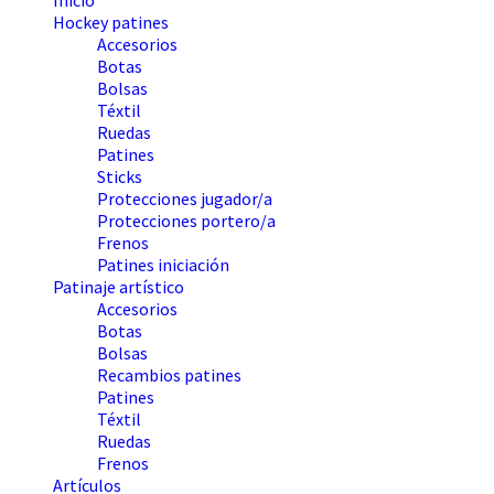
Inicio
Hockey patines
Accesorios
Botas
Bolsas
Téxtil
Ruedas
Patines
Sticks
Protecciones jugador/a
Protecciones portero/a
Frenos
Patines iniciación
Patinaje artístico
Accesorios
Botas
Bolsas
Recambios patines
Patines
Téxtil
Ruedas
Frenos
Artículos