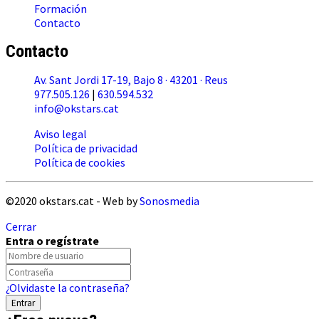
Formación
Contacto
Contacto
Av. Sant Jordi 17-19, Bajo 8 · 43201 · Reus
977.505.126
|
630.594.532
info@okstars.cat
Aviso legal
Política de privacidad
Política de cookies
©2020 okstars.cat - Web by
Sonosmedia
Cerrar
Entra o regístrate
¿Olvidaste la contraseña?