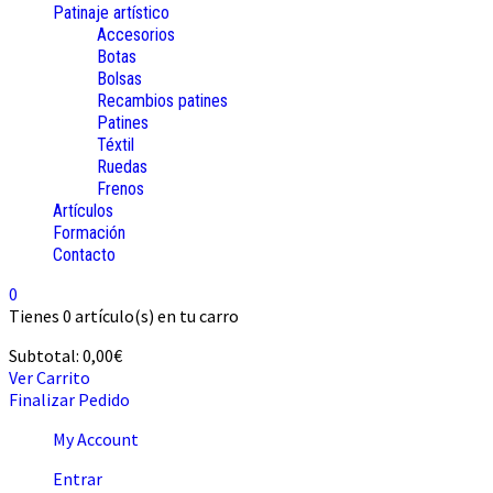
Patinaje artístico
Accesorios
Botas
Bolsas
Recambios patines
Patines
Téxtil
Ruedas
Frenos
Artículos
Formación
Contacto
0
Tienes
0 artículo(s)
en tu carro
Subtotal:
0,00
€
Ver Carrito
Finalizar Pedido
My Account
Entrar