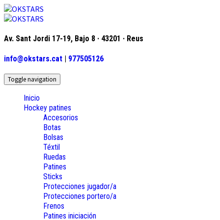
Av. Sant Jordi 17-19, Bajo 8 · 43201 · Reus
info@okstars.cat
|
977505126
Toggle navigation
Inicio
Hockey patines
Accesorios
Botas
Bolsas
Téxtil
Ruedas
Patines
Sticks
Protecciones jugador/a
Protecciones portero/a
Frenos
Patines iniciación