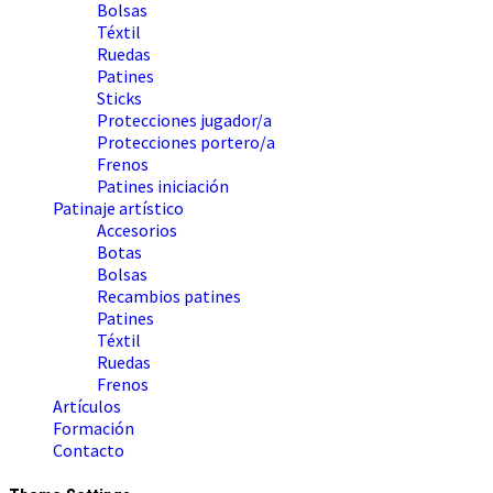
Bolsas
Téxtil
Ruedas
Patines
Sticks
Protecciones jugador/a
Protecciones portero/a
Frenos
Patines iniciación
Patinaje artístico
Accesorios
Botas
Bolsas
Recambios patines
Patines
Téxtil
Ruedas
Frenos
Artículos
Formación
Contacto