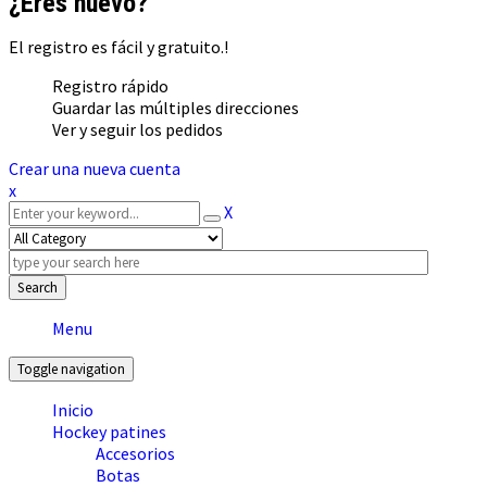
¿Eres nuevo?
El registro es fácil y gratuito.!
Registro rápido
Guardar las múltiples direcciones
Ver y seguir los pedidos
Crear una nueva cuenta
x
X
Search
Menu
Toggle navigation
Inicio
Hockey patines
Accesorios
Botas