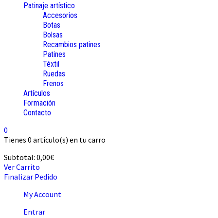
Patinaje artístico
Accesorios
Botas
Bolsas
Recambios patines
Patines
Téxtil
Ruedas
Frenos
Artículos
Formación
Contacto
0
Tienes
0 artículo(s)
en tu carro
Subtotal:
0,00
€
Ver Carrito
Finalizar Pedido
My Account
Entrar