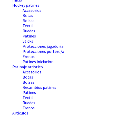
Inicio
Hockey patines
Accesorios
Botas
Bolsas
Téxtil
Ruedas
Patines
Sticks
Protecciones jugador/a
Protecciones portero/a
Frenos
Patines iniciación
Patinaje artístico
Accesorios
Botas
Bolsas
Recambios patines
Patines
Téxtil
Ruedas
Frenos
Artículos