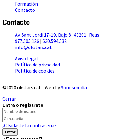
Formación
Contacto
Contacto
Av. Sant Jordi 17-19, Bajo 8 · 43201 · Reus
977.505.126
|
630.594.532
info@okstars.cat
Aviso legal
Política de privacidad
Política de cookies
©2020 okstars.cat - Web by
Sonosmedia
Cerrar
Entra o regístrate
¿Olvidaste la contraseña?