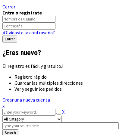
Cerrar
Entra o regístrate
¿Olvidaste la contraseña?
¿Eres nuevo?
El registro es fácil y gratuito.!
Registro rápido
Guardar las múltiples direcciones
Ver y seguir los pedidos
Crear una nueva cuenta
x
X
Search