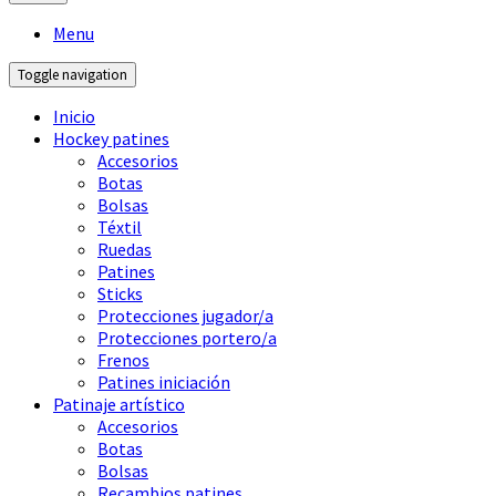
Menu
Toggle navigation
Inicio
Hockey patines
Accesorios
Botas
Bolsas
Téxtil
Ruedas
Patines
Sticks
Protecciones jugador/a
Protecciones portero/a
Frenos
Patines iniciación
Patinaje artístico
Accesorios
Botas
Bolsas
Recambios patines