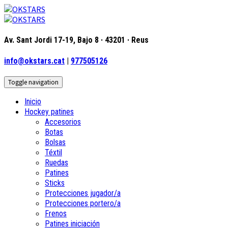
Av. Sant Jordi 17-19, Bajo 8 · 43201 · Reus
info@okstars.cat
|
977505126
Toggle navigation
Inicio
Hockey patines
Accesorios
Botas
Bolsas
Téxtil
Ruedas
Patines
Sticks
Protecciones jugador/a
Protecciones portero/a
Frenos
Patines iniciación