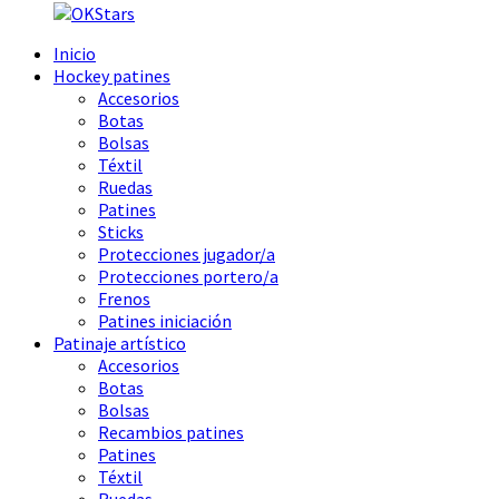
Inicio
Hockey patines
Accesorios
Botas
Bolsas
Téxtil
Ruedas
Patines
Sticks
Protecciones jugador/a
Protecciones portero/a
Frenos
Patines iniciación
Patinaje artístico
Accesorios
Botas
Bolsas
Recambios patines
Patines
Téxtil