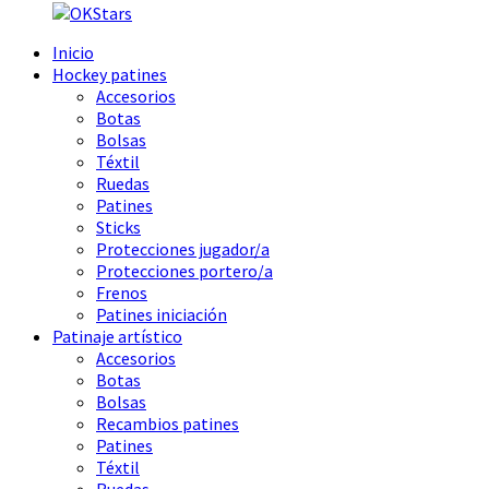
Inicio
Hockey patines
Accesorios
Botas
Bolsas
Téxtil
Ruedas
Patines
Sticks
Protecciones jugador/a
Protecciones portero/a
Frenos
Patines iniciación
Patinaje artístico
Accesorios
Botas
Bolsas
Recambios patines
Patines
Téxtil