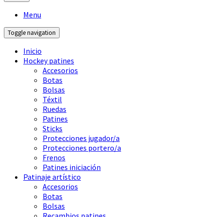
Menu
Toggle navigation
Inicio
Hockey patines
Accesorios
Botas
Bolsas
Téxtil
Ruedas
Patines
Sticks
Protecciones jugador/a
Protecciones portero/a
Frenos
Patines iniciación
Patinaje artístico
Accesorios
Botas
Bolsas
Recambios patines