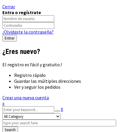
Cerrar
Entra o regístrate
¿Olvidaste la contraseña?
¿Eres nuevo?
El registro es fácil y gratuito.!
Registro rápido
Guardar las múltiples direcciones
Ver y seguir los pedidos
Crear una nueva cuenta
x
X
Search