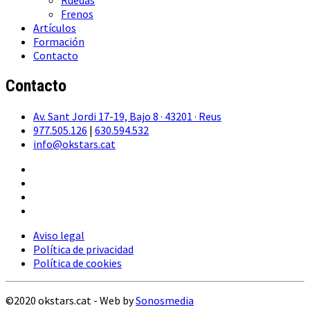
Ruedas
Frenos
Artículos
Formación
Contacto
Contacto
Av. Sant Jordi 17-19, Bajo 8 · 43201 · Reus
977.505.126
|
630.594.532
info@okstars.cat
Aviso legal
Política de privacidad
Política de cookies
©2020 okstars.cat - Web by
Sonosmedia