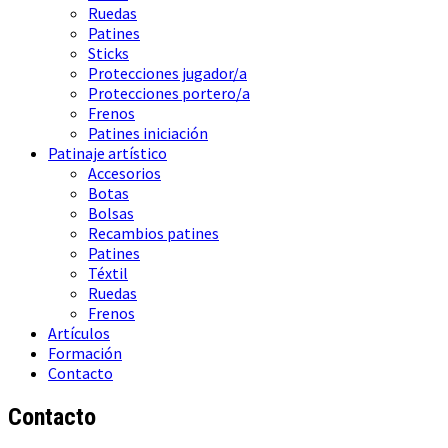
Ruedas
Patines
Sticks
Protecciones jugador/a
Protecciones portero/a
Frenos
Patines iniciación
Patinaje artístico
Accesorios
Botas
Bolsas
Recambios patines
Patines
Téxtil
Ruedas
Frenos
Artículos
Formación
Contacto
Contacto