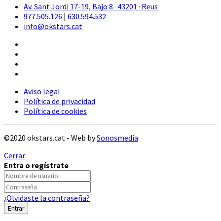
Av. Sant Jordi 17-19, Bajo 8 · 43201 · Reus
977.505.126
|
630.594.532
info@okstars.cat
Aviso legal
Política de privacidad
Política de cookies
©2020 okstars.cat - Web by
Sonosmedia
Cerrar
Entra o regístrate
¿Olvidaste la contraseña?