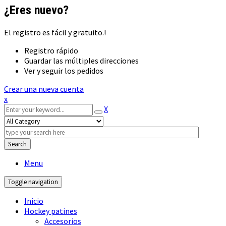
¿Eres nuevo?
El registro es fácil y gratuito.!
Registro rápido
Guardar las múltiples direcciones
Ver y seguir los pedidos
Crear una nueva cuenta
x
X
Search
Menu
Toggle navigation
Inicio
Hockey patines
Accesorios