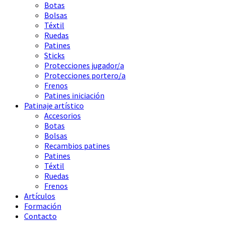
Botas
Bolsas
Téxtil
Ruedas
Patines
Sticks
Protecciones jugador/a
Protecciones portero/a
Frenos
Patines iniciación
Patinaje artístico
Accesorios
Botas
Bolsas
Recambios patines
Patines
Téxtil
Ruedas
Frenos
Artículos
Formación
Contacto