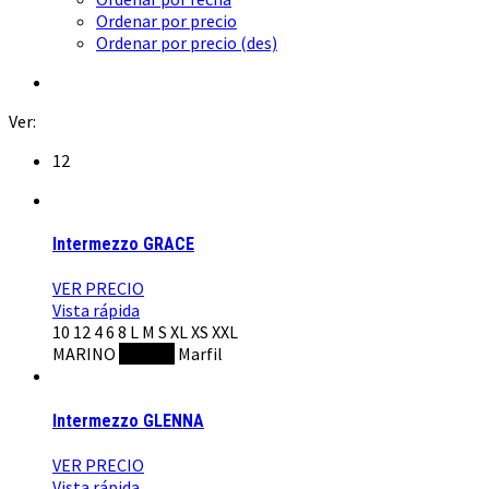
Ordenar por precio
Ordenar por precio (des)
Ver:
12
Intermezzo GRACE
VER PRECIO
Vista rápida
10
12
4
6
8
L
M
S
XL
XS
XXL
MARINO
NEGRO
Marfil
Intermezzo GLENNA
VER PRECIO
Vista rápida