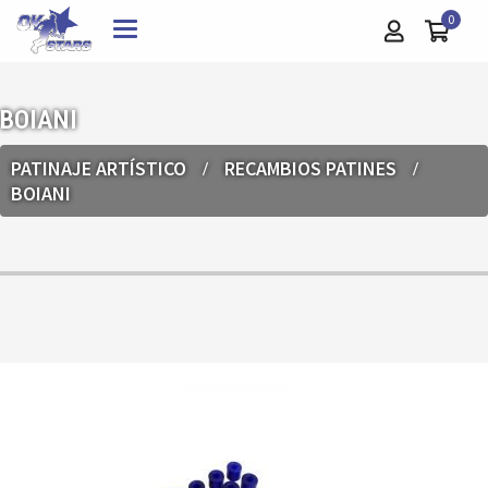
0
Toggle
navigation
BOIANI
PATINAJE ARTÍSTICO
RECAMBIOS PATINES
BOIANI