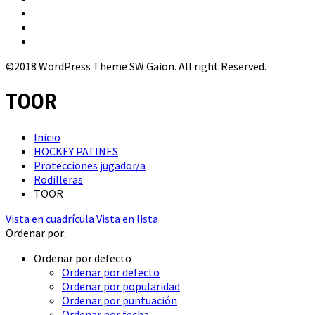
©2018 WordPress Theme SW Gaion. All right Reserved.
TOOR
Inicio
HOCKEY PATINES
Protecciones jugador/a
Rodilleras
TOOR
Vista en cuadrícula
Vista en lista
Ordenar por:
Ordenar por defecto
Ordenar por defecto
Ordenar por popularidad
Ordenar por puntuación
Ordenar por fecha