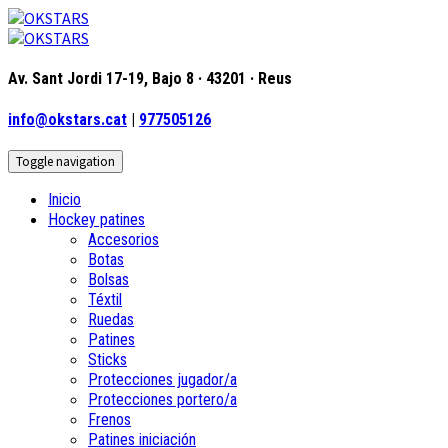
Av. Sant Jordi 17-19, Bajo 8 · 43201 · Reus
info@okstars.cat
|
977505126
Toggle navigation
Inicio
Hockey patines
Accesorios
Botas
Bolsas
Téxtil
Ruedas
Patines
Sticks
Protecciones jugador/a
Protecciones portero/a
Frenos
Patines iniciación