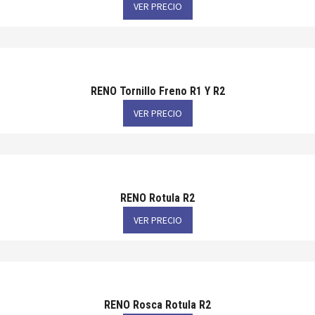
VER PRECIO
RENO Tornillo Freno R1 Y R2
VER PRECIO
RENO Rotula R2
VER PRECIO
RENO Rosca Rotula R2