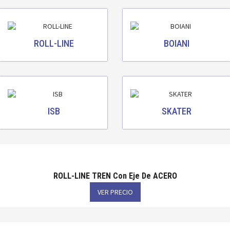
ROLL-LINE
BOIANI
ISB
SKATER
ROLL-LINE TREN Con Eje De ACERO
VER PRECIO