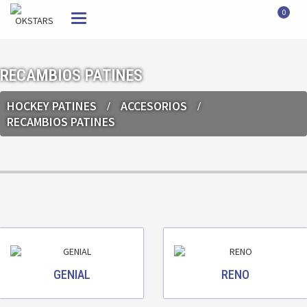
0
Toggle
navigation
RECAMBIOS PATINES
HOCKEY PATINES
ACCESORIOS
RECAMBIOS PATINES
GENIAL
RENO