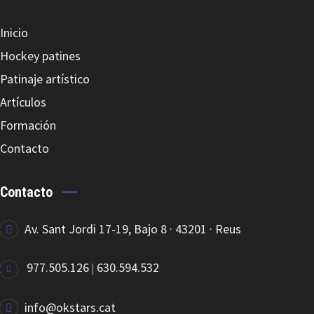
Inicio
Hockey patines
Patinaje artístico
Artículos
Formación
Contacto
Contacto
Av. Sant Jordi 17-19, Bajo 8 · 43201 · Reus
977.505.126
630.594.532
|
info@okstars.cat