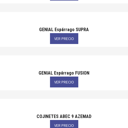
GENIAL Espárrago SUPRA
VER PRECIO
GENIAL Espárrago FUSION
VER PRECIO
COJINETES ABEC 9 AZEMAD
VER PRECIO