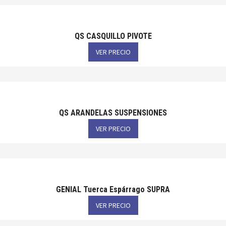
QS CASQUILLO PIVOTE
VER PRECIO
QS ARANDELAS SUSPENSIONES
VER PRECIO
GENIAL Tuerca Espárrago SUPRA
VER PRECIO